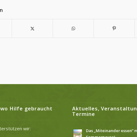
en
 wo Hilfe gebraucht
Aktuelles, Veranstaltu
Termine
terstützen wir:
Das „Miteinander essen“ 