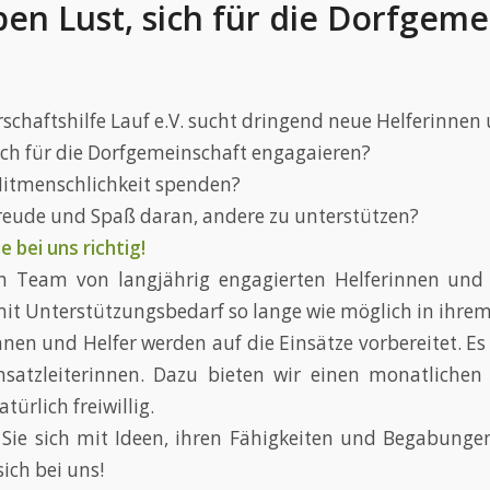
ben Lust, sich für die Dorfgem
schaftshilfe Lauf e.V. sucht dringend neue Helferinnen 
sich für die Dorfgemeinschaft engagaieren?
Mitmenschlichkeit spenden?
reude und Spaß daran, andere zu unterstützen?
e bei uns richtig!
n Team von langjährig engagierten Helferinnen und 
t Unterstützungsbedarf so lange wie möglich in ihre
innen und Helfer werden auf die Einsätze vorbereitet. 
nsatzleiterinnen. Dazu bieten wir einen monatlichen
atürlich freiwillig.
ie sich mit Ideen, ihren Fähigkeiten und Begabungen
ich bei uns!