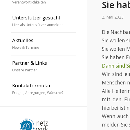
Sie ha
Verantwortlichkeiten
Unterstützer gesucht
2. Mai 2023
Hier als Unterstützer anmelden
Die Nachbar
Aktuelles
Sie wollen 
News & Termine
Sie wollen 
Sie haben F
Partner & Links
Dann sind Si
Unsere Partner
Wir sind ei
Menschen mi
Kontaktformular
Alle Helfer
Fragen, Anregungen, Wünsche?
mit den Ei
hierbei ist n
Wenn auch S
melden Sie s