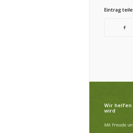
Eintrag teil
Wir helfen
wird
Mit Freude un