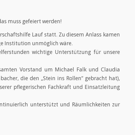
 das muss gefeiert werden!
chaftshilfe Lauf statt. Zu diesem Anlass kamen
ge Institution unmöglich wäre.
elferstunden wichtige Unterstützung für unsere
esamten Vorstand um Michael Falk und Claudia
cher, die den „Stein ins Rollen“ gebracht hat),
nserer pflegerischen Fachkraft und Einsatzleitung
tinuierlich unterstützt und Räumlichkeiten zur