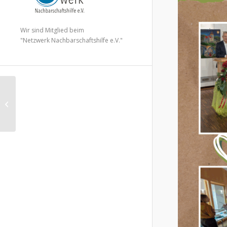
Wir sind Mitglied beim
"Netzwerk Nachbarschaftshilfe e.V."
Rückblick auf 2 Jahre
Laufer
Betreuungsgruppe
(LauBe)