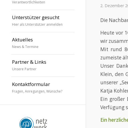
Verantwortlichkeiten
2. Dezember 2
Unterstützer gesucht
Die Nachbar
Hier als Unterstützer anmelden
Heute vor 1
Aktuelles
wir zusamme
News & Termine
Mit rund 80
zumeiste äl
Partner & Links
Unser Dank
Unsere Partner
Klein, den 
unserer „Se
Kontaktformular
Katja Kohler
Fragen, Anregungen, Wünsche?
Ein großer 
Verfügung st
Ein herzlic